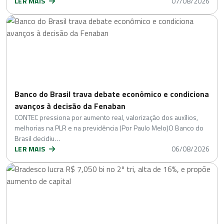
LER MAIS
07/08/2026
Banco do Brasil trava debate econômico e condiciona
avanços à decisão da Fenaban
CONTEC pressiona por aumento real, valorização dos auxílios,
melhorias na PLR e na previdência (Por Paulo Melo)O Banco do
Brasil decidiu…
LER MAIS
06/08/2026