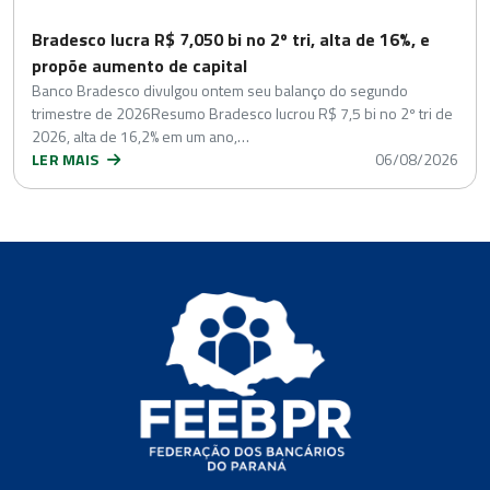
Bradesco lucra R$ 7,050 bi no 2º tri, alta de 16%, e
propõe aumento de capital
Banco Bradesco divulgou ontem seu balanço do segundo
trimestre de 2026Resumo Bradesco lucrou R$ 7,5 bi no 2º tri de
2026, alta de 16,2% em um ano,…
LER MAIS
06/08/2026