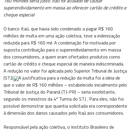
160 milhões seria justo. Itaú foi acusado de causar
superendividamento em massa ao oferecer cartão de crédito e
cheque especial
O banco Itaú, que havia sido condenado a pagar R$ 160
milhões de multa em uma ação coletiva, teve a indenização
reduzida para R$ 160 mil. A condenação foi motivada por
suposta contribuição para o superendividamento em massa
dos consumidores, a quem eram ofertados produtos como
cartão de crédito e cheque especial de maneira indiscriminada.
A redução no valor foi aplicada pelo Superior Tribunal de Justiça
(STJ).
A justificativa para a redução da multa foi a ideia de
que o valor de R$ 160 milhões – estabelecido inicialmente pelo
Tribunal de Justiça do Paraná (TJ-PR) – seria exorbitante,
segundo os ministros da 4ª Turma do STJ . Para eles, não foi
possível demonstrar que quantia solicitada era correspondente
à dimensão dos danos causados pelo Itaú aos consumidores.
Responsável pela ação coletiva, o Instituto Brasileiro de