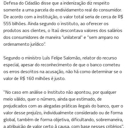
Defesa do Cidadão disse que a indenização diz respeito
somente a uma parcela do endividamento real do consumidor.
De acordo com a instituição, o valor total seria de cerca de R$
555 bilhões. Ainda segundo o instituto, ao oferecer os
produtos aos clientes, o Itaú descontava valores dos salários
dos consumidores de maneira “unilateral” e “sem amparo no
ordenamento jurídico”.
Segundo o ministro Luís Felipe Salomão, relator do recurso
especial, apesar do reconhecimento de que o banco cometeu
os erros descritos na acusação, não há como determinar se o
valor de R$ 160 milhões é justo.
"No caso em análise o Instituto não apontou, por qualquer
meio válido, quer o número, ainda que estimado, de
prejudicados com as alegadas práticas ilegais do banco, quer o
valor desse prejuízo, individualmente considerado ou de forma
global, também de forma objetiva, dificultando, sobremaneira,
a atribuição de valor certo à causa, com base nesses critérios",