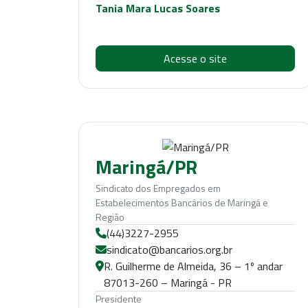
Tania Mara Lucas Soares
Acesse o site
Maringá/PR
Sindicato dos Empregados em
Estabelecimentos Bancários de Maringá e
Região
(44)3227-2955
sindicato@bancarios.org.br
R. Guilherme de Almeida, 36 – 1º andar
87013-260 – Maringá - PR
Presidente