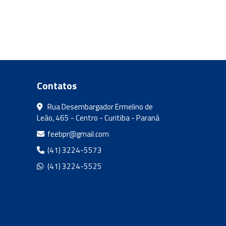
Contatos
Rua Desembargador Ermelino de
Leão, 465 - Centro - Curitiba - Paraná
feebpr@gmail.com
(41) 3224-5573
(41) 3224-5525