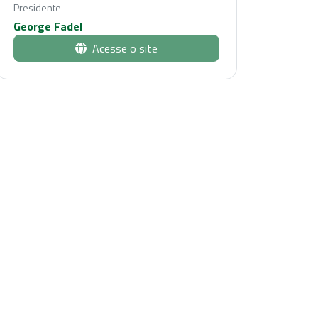
Presidente
George Fadel
Acesse o site