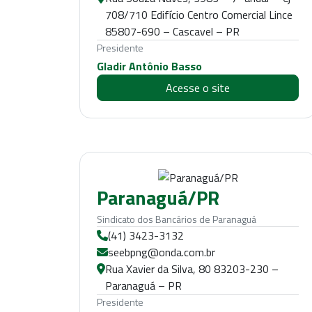
708/710 Edifício Centro Comercial Lince
85807-690 – Cascavel – PR
Presidente
Gladir Antônio Basso
Acesse o site
Paranaguá/PR
Sindicato dos Bancários de Paranaguá
(41) 3423-3132
seebpng@onda.com.br
Rua Xavier da Silva, 80 83203-230 –
Paranaguá – PR
Presidente