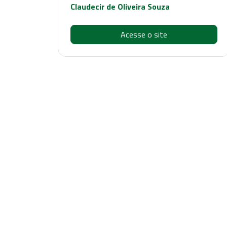
Claudecir de Oliveira Souza
Acesse o site