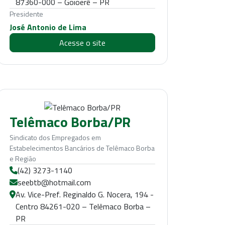
87360-000 – Goioerê – PR
Presidente
José Antonio de Lima
Acesse o site
Telêmaco Borba/PR
Sindicato dos Empregados em
Estabelecimentos Bancários de Telêmaco Borba
e Região
(42) 3273-1140
seebtb@hotmail.com
Av. Vice-Pref. Reginaldo G. Nocera, 194 -
Centro 84261-020 – Telêmaco Borba –
PR