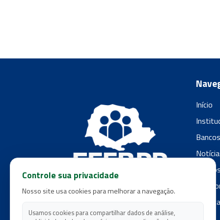
Nave
Início
Institu
Banco
Notícia
Filiado
Controle sua privacidade
Fale c
Nosso site usa cookies para melhorar a navegação.
Polític
Usamos cookies para compartilhar dados de análise,