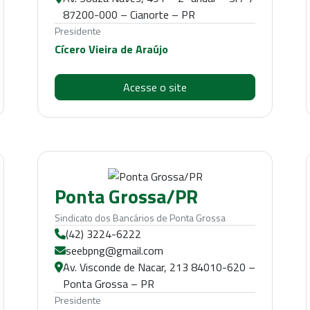
87200-000 – Cianorte – PR
Presidente
Cícero Vieira de Araújo
Acesse o site
Ponta Grossa/PR
Sindicato dos Bancários de Ponta Grossa
(42) 3224-6222
seebpng@gmail.com
Av. Visconde de Nacar, 213 84010-620 –
Ponta Grossa – PR
Presidente