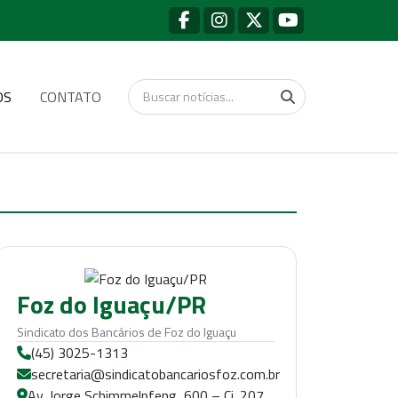
OS
CONTATO
Foz do Iguaçu/PR
Sindicato dos Bancários de Foz do Iguaçu
(45) 3025-1313
secretaria@sindicatobancariosfoz.com.br
Av. Jorge Schimmelpfeng, 600 – Cj. 207