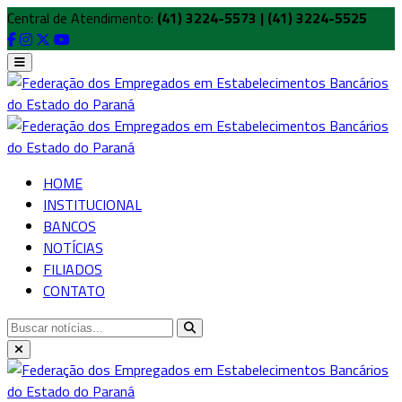
Central de Atendimento:
(41) 3224-5573 | (41) 3224-5525
HOME
INSTITUCIONAL
BANCOS
NOTÍCIAS
FILIADOS
CONTATO