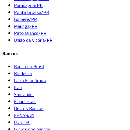
Paranaguá/PR
Ponta Grossa/PR
Goioerê/PR
Maringá/PR
Pato Branco/PR
União da Vitória/PR
Bancos
Banco do Brasil
Bradesco
Caixa Econômica
Itaú
Santander
Financeiras
Outros Bancos
FENABAN
CONTEC
Lucros dos bancos