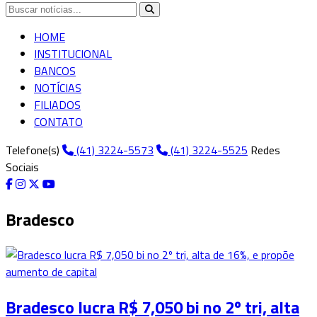
HOME
INSTITUCIONAL
BANCOS
NOTÍCIAS
FILIADOS
CONTATO
Telefone(s)
(41) 3224-5573
(41) 3224-5525
Redes
Sociais
Bradesco
Bradesco lucra R$ 7,050 bi no 2º tri, alta