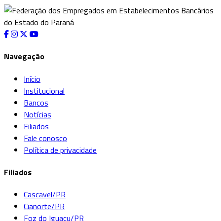
Navegação
Início
Institucional
Bancos
Notícias
Filiados
Fale conosco
Política de privacidade
Filiados
Cascavel/PR
Cianorte/PR
Foz do Iguaçu/PR