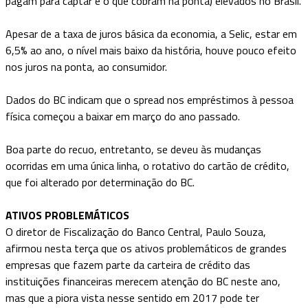
pagam para captar e o que cobram na ponta) elevados no Brasil.
Apesar de a taxa de juros básica da economia, a Selic, estar em
6,5% ao ano, o nível mais baixo da história, houve pouco efeito
nos juros na ponta, ao consumidor.
Dados do BC indicam que o spread nos empréstimos à pessoa
física começou a baixar em março do ano passado.
Boa parte do recuo, entretanto, se deveu às mudanças
ocorridas em uma única linha, o rotativo do cartão de crédito,
que foi alterado por determinação do BC.
ATIVOS PROBLEMÁTICOS
O diretor de Fiscalização do Banco Central, Paulo Souza,
afirmou nesta terça que os ativos problemáticos de grandes
empresas que fazem parte da carteira de crédito das
instituições financeiras merecem atenção do BC neste ano,
mas que a piora vista nesse sentido em 2017 pode ter