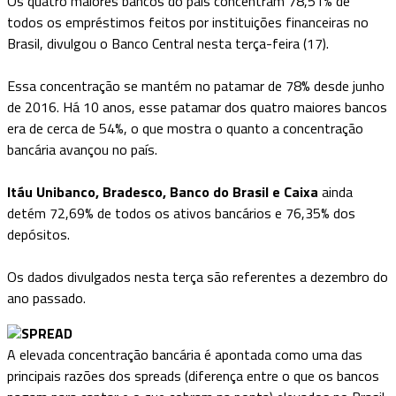
Os quatro maiores bancos do país concentram 78,51% de
todos os empréstimos feitos por instituições financeiras no
Brasil, divulgou o Banco Central nesta terça-feira (17).
Essa concentração se mantém no patamar de 78% desde junho
de 2016. Há 10 anos, esse patamar dos quatro maiores bancos
era de cerca de 54%, o que mostra o quanto a concentração
bancária avançou no país.
Itáu Unibanco, Bradesco, Banco do Brasil e Caixa
ainda
detém 72,69% de todos os ativos bancários e 76,35% dos
depósitos.
Os dados divulgados nesta terça são referentes a dezembro do
ano passado.
SPREAD
A elevada concentração bancária é apontada como uma das
principais razões dos spreads (diferença entre o que os bancos