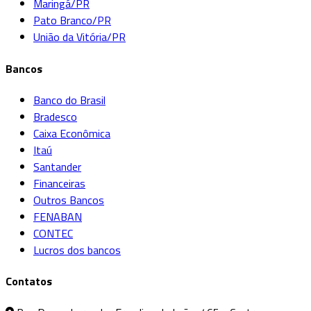
Maringá/PR
Pato Branco/PR
União da Vitória/PR
Bancos
Banco do Brasil
Bradesco
Caixa Econômica
Itaú
Santander
Financeiras
Outros Bancos
FENABAN
CONTEC
Lucros dos bancos
Contatos