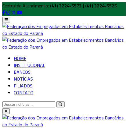
Central de Atendimento:
(41) 3224-5573 | (41) 3224-5525
HOME
INSTITUCIONAL
BANCOS
NOTÍCIAS
FILIADOS
CONTATO