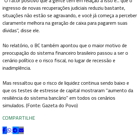
"O fator positivo que a gente tem em relação a isso é... que o
ingresso de novas recuperações judiciais reduziu bastante,
situações não estão se agravando, e você já começa a perceber
claramente melhora na geração de caixa para pagarem suas
dívidas", disse ele.
No relatório, o BC também apontou que o maior motivo de
preocupação do sistema financeiro brasileiro passou a ser o
cenário político e o risco fiscal, no lugar de recessão e
inadimplência.
Mas ressaltou que o risco de liquidez continua sendo baixo e
que os testes de estresse de capital mostraram "aumento da
resiliência do sistema bancário" em todos os cenários
simulados. (Fonte: Gazeta do Povo)
COMPARTILHE