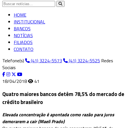
HOME
INSTITUCIONAL
BANCOS
NOTÍCIAS
FILIADOS
CONTATO
Telefone(s)
(41) 3224-5573
(41) 3224-5525
Redes
Sociais
18/04/2018
41
Quatro maiores bancos detêm 78,5% do mercado de
crédito brasileiro
Elevada concentração é apontada como razão para juros
demorarem a cair (Maeli Prado)