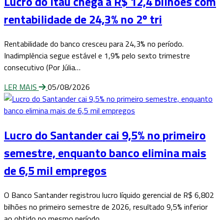
Lucro do Itaú chega a R$ 12,4 bilhões com
rentabilidade de 24,3% no 2º tri
Rentabilidade do banco cresceu para 24,3% no período.
Inadimplência segue estável e 1,9% pelo sexto trimestre
consecutivo (Por Júlia…
LER MAIS
05/08/2026
Lucro do Santander cai 9,5% no primeiro
semestre, enquanto banco elimina mais
de 6,5 mil empregos
O Banco Santander registrou lucro líquido gerencial de R$ 6,802
bilhões no primeiro semestre de 2026, resultado 9,5% inferior
ao obtido no mesmo período…