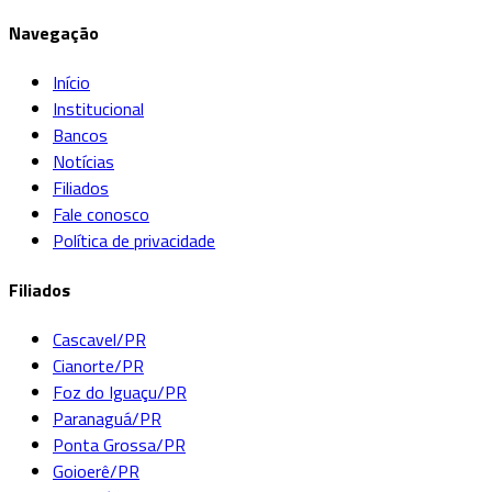
Navegação
Início
Institucional
Bancos
Notícias
Filiados
Fale conosco
Política de privacidade
Filiados
Cascavel/PR
Cianorte/PR
Foz do Iguaçu/PR
Paranaguá/PR
Ponta Grossa/PR
Goioerê/PR