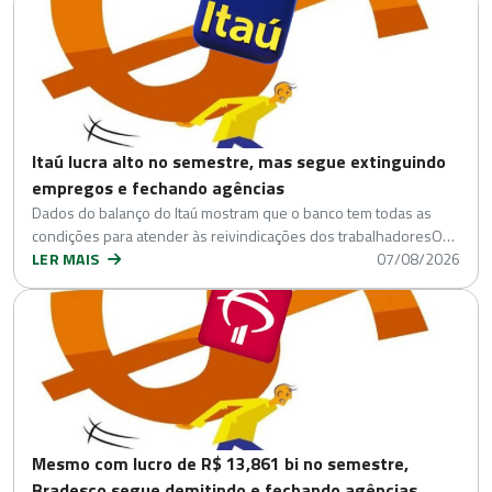
Itaú lucra alto no semestre, mas segue extinguindo
empregos e fechando agências
Dados do balanço do Itaú mostram que o banco tem todas as
condições para atender às reivindicações dos trabalhadoresO…
LER MAIS
07/08/2026
Mesmo com lucro de R$ 13,861 bi no semestre,
Bradesco segue demitindo e fechando agências