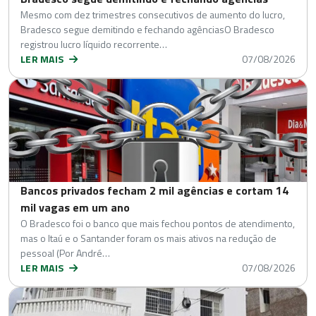
Mesmo com dez trimestres consecutivos de aumento do lucro,
Bradesco segue demitindo e fechando agênciasO Bradesco
registrou lucro líquido recorrente…
LER MAIS
07/08/2026
Bancos privados fecham 2 mil agências e cortam 14
mil vagas em um ano
O Bradesco foi o banco que mais fechou pontos de atendimento,
mas o Itaú e o Santander foram os mais ativos na redução de
pessoal (Por André…
LER MAIS
07/08/2026