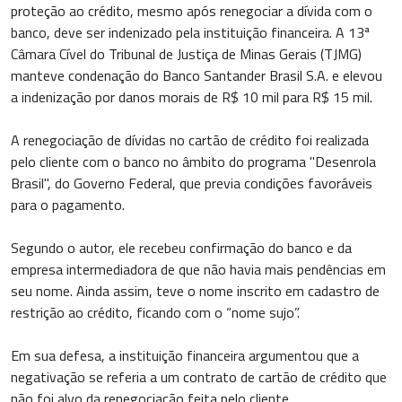
proteção ao crédito, mesmo após renegociar a dívida com o
banco, deve ser indenizado pela instituição financeira. A 13ª
Câmara Cível do Tribunal de Justiça de Minas Gerais (TJMG)
manteve condenação do Banco Santander Brasil S.A. e elevou
a indenização por danos morais de R$ 10 mil para R$ 15 mil.
A renegociação de dívidas no cartão de crédito foi realizada
pelo cliente com o banco no âmbito do programa "Desenrola
Brasil", do Governo Federal, que previa condições favoráveis
para o pagamento.
Segundo o autor, ele recebeu confirmação do banco e da
empresa intermediadora de que não havia mais pendências em
seu nome. Ainda assim, teve o nome inscrito em cadastro de
restrição ao crédito, ficando com o “nome sujo”.
Em sua defesa, a instituição financeira argumentou que a
negativação se referia a um contrato de cartão de crédito que
não foi alvo da renegociação feita pelo cliente.