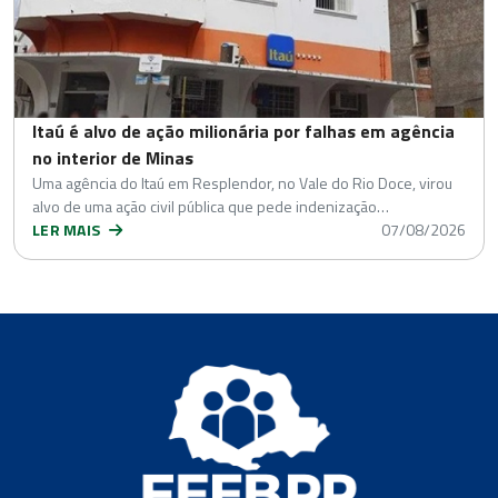
Itaú é alvo de ação milionária por falhas em agência
no interior de Minas
Uma agência do Itaú em Resplendor, no Vale do Rio Doce, virou
alvo de uma ação civil pública que pede indenização…
LER MAIS
07/08/2026