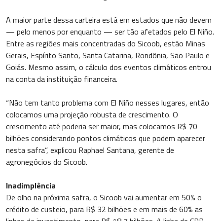
A maior parte dessa carteira está em estados que não devem
— pelo menos por enquanto — ser tão afetados pelo El Niño.
Entre as regiões mais concentradas do Sicoob, estão Minas
Gerais, Espírito Santo, Santa Catarina, Rondônia, São Paulo e
Goiás. Mesmo assim, o cálculo dos eventos climáticos entrou
na conta da instituição financeira.
“Não tem tanto problema com El Niño nesses lugares, então
colocamos uma projeção robusta de crescimento. O
crescimento até poderia ser maior, mas colocamos R$ 70
bilhões considerando pontos climáticos que podem aparecer
nesta safra”, explicou Raphael Santana, gerente de
agronegócios do Sicoob.
Inadimplência
De olho na próxima safra, o Sicoob vai aumentar em 50% o
crédito de custeio, para R$ 32 bilhões e em mais de 60% as
linhas de investimento, para R$ 18,7 bilhões. A linha de CPR,