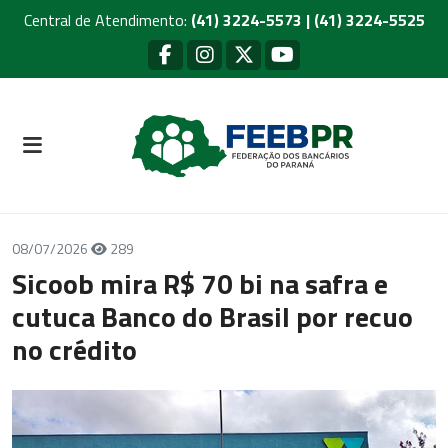
Central de Atendimento:
(41) 3224-5573 | (41) 3224-5525
08/07/2026
289
Sicoob mira R$ 70 bi na safra e
cutuca Banco do Brasil por recuo
no crédito