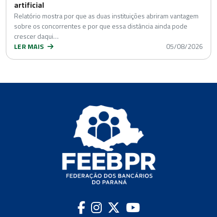
artificial
Relatório mostra por que as duas instituições abriram vantagem
sobre os concorrentes e por que essa distância ainda pode
crescer daqui…
LER MAIS
05/08/2026