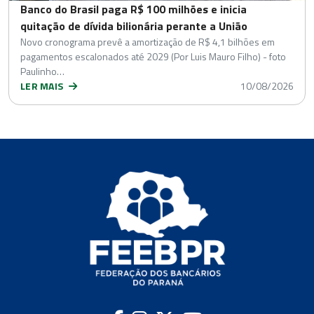
Banco do Brasil paga R$ 100 milhões e inicia
quitação de dívida bilionária perante a União
Novo cronograma prevê a amortização de R$ 4,1 bilhões em
pagamentos escalonados até 2029 (Por Luis Mauro Filho) - foto
Paulinho…
LER MAIS
10/08/2026