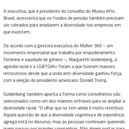
A executiva, que é presidente do conselho do Museu Afro
Brasil, acrescenta que os fundos de pensão também precisam
ser cobrados para ampliarem a diversidade nas empresas em
que investem.
De acordo com a gestora executiva do Mulher 360 – um
movimento empresarial que trabalha por empoderamento
feminino e equidade de gênero –, Margareth Goldenberg, a
agenda racial e a LGBTQIA+ foram a que tiveram maiores
retrocessos desde que a onda anti-diversidade ganhou força,
com a eleição do presidente americano Donald Trump.
Goldenberg também aponta a forma como conselheiros são
selecionados como um dos maiores entraves para se ampliar a
diversidade racial. “O olhar que se tem ainda é muito restritivo.
Aquela questão de que a diversidade cognitiva e de experiência
agrega está no discurso, mas as pessoas continuam querendo
quem passou por grandes companhias. Não abrem portas para