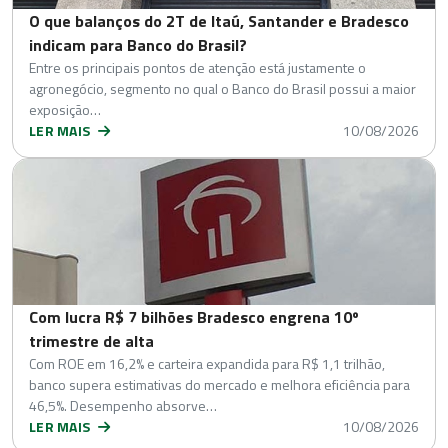
O que balanços do 2T de Itaú, Santander e Bradesco
indicam para Banco do Brasil?
Entre os principais pontos de atenção está justamente o
agronegócio, segmento no qual o Banco do Brasil possui a maior
exposição…
LER MAIS
10/08/2026
Com lucra R$ 7 bilhões Bradesco engrena 10º
trimestre de alta
Com ROE em 16,2% e carteira expandida para R$ 1,1 trilhão,
banco supera estimativas do mercado e melhora eficiência para
46,5%. Desempenho absorve…
LER MAIS
10/08/2026