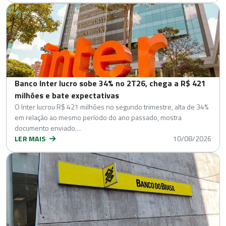
Banco Inter lucro sobe 34% no 2T26, chega a R$ 421
milhões e bate expectativas
O Inter lucrou R$ 421 milhões no segundo trimestre, alta de 34%
em relação ao mesmo período do ano passado, mostra
documento enviado…
LER MAIS
10/08/2026